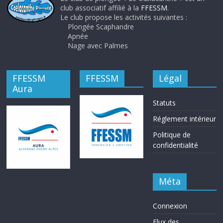
club associatif affilié à la
FFESSM
.
Le club propose les activités suivantes :
Plongée Scaphandre
Apnée
Nage avec Palmes
FFESSM
FFESSM
Légal
Aura
Statuts
Réglement intérieur
Politique de
confidentialité
Méta
Connexion
Flux des