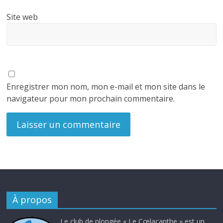
Site web
Enregistrer mon nom, mon e-mail et mon site dans le
navigateur pour mon prochain commentaire.
À propos
Le club de plongée « Le Cœlacanthe » est un