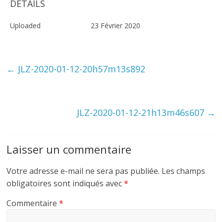
DETAILS
Uploaded
23 Février 2020
←
JLZ-2020-01-12-20h57m13s892
JLZ-2020-01-12-21h13m46s607
→
Laisser un commentaire
Votre adresse e-mail ne sera pas publiée.
Les champs
obligatoires sont indiqués avec
*
Commentaire
*