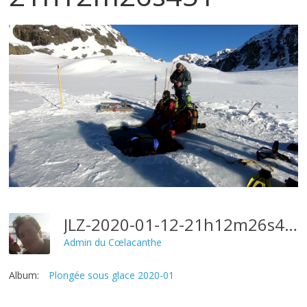
JLZ-2020-01-12-21h12m26s451
Admin du Cœlacanthe
Album:
Plongée sous glace 2020-01