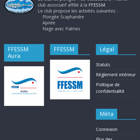
club associatif affilié à la
FFESSM
.
Le club propose les activités suivantes :
Plongée Scaphandre
Apnée
Nage avec Palmes
FFESSM
FFESSM
Légal
Aura
Statuts
Réglement intérieur
Politique de
confidentialité
Méta
Connexion
Flux des