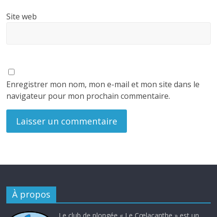
Site web
Enregistrer mon nom, mon e-mail et mon site dans le
navigateur pour mon prochain commentaire.
À propos
Le club de plongée « Le Cœlacanthe » est un