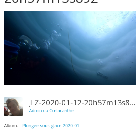
JLZ-2020-01-12-20h57m13s892
Admin du Cœlacanthe
Album:
Plongée sous glace 2020-01