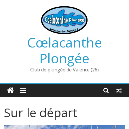
Passer
au
contenu
Cœlacanthe
Plongée
Club de plongée de Valence (26)
Sur le départ