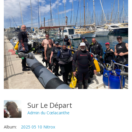
Sur Le Départ
Admin du Cœlacanthe
Album:
2025 05 10 Nitrox