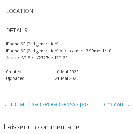
LOCATION
DETAILS
iPhone SE (2nd generation)
iPhone SE (2nd generation) back camera 3.99mm f/1.8
4mm
/
ƒ/1.8
/
1/2525s
/
ISO 20
Created
10 Mai 2025
Uploaded
21 Mai 2025
←
DCIM100GOPROGOPR1583.JPG
Coucou
→
Laisser un commentaire