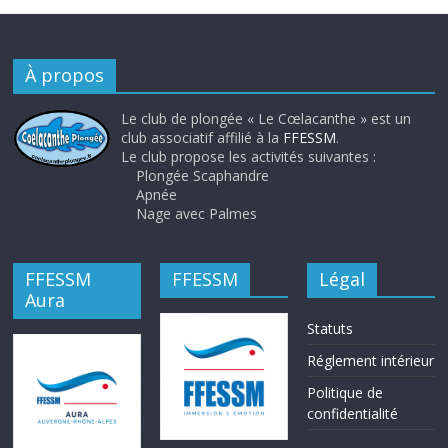
À propos
Le club de plongée « Le Cœlacanthe » est un
club associatif affilié à la
FFESSM
.
Le club propose les activités suivantes :
Plongée Scaphandre
Apnée
Nage avec Palmes
FFESSM
FFESSM
Légal
Aura
Statuts
Réglement intérieur
Politique de
confidentialité