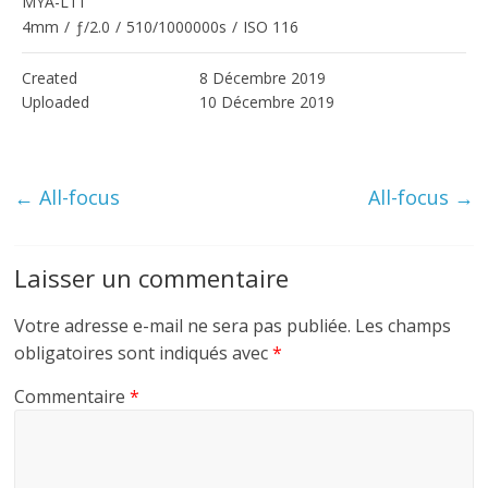
MYA-L11
4mm
/
ƒ/2.0
/
510/1000000s
/
ISO 116
Created
8 Décembre 2019
Uploaded
10 Décembre 2019
←
All-focus
All-focus
→
Laisser un commentaire
Votre adresse e-mail ne sera pas publiée.
Les champs
obligatoires sont indiqués avec
*
Commentaire
*