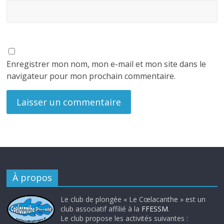
Enregistrer mon nom, mon e-mail et mon site dans le
navigateur pour mon prochain commentaire.
À propos
Le club de plongée « Le Cœlacanthe » est un
club associatif affilié à la
FFESSM
.
Le club propose les activités suivantes :