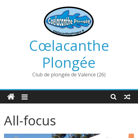
Passer
au
contenu
Cœlacanthe
Plongée
Club de plongée de Valence (26)
All-focus