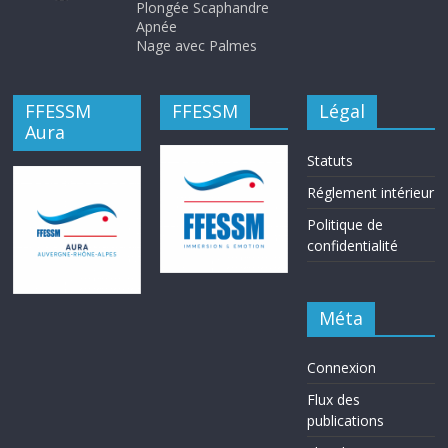
Plongée Scaphandre
Apnée
Nage avec Palmes
FFESSM
FFESSM
Légal
Aura
Statuts
Réglement intérieur
Politique de
confidentialité
Méta
Connexion
Flux des
publications