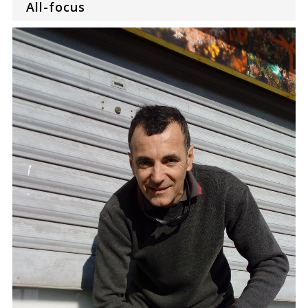
All-focus