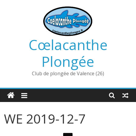
Passer
au
contenu
Cœlacanthe
Plongée
Club de plongée de Valence (26)
WE 2019-12-7