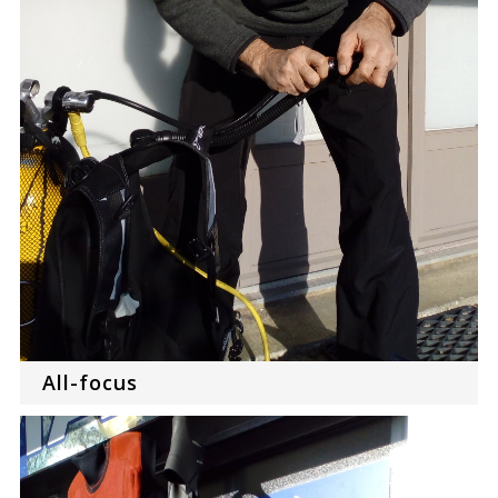
All-focus