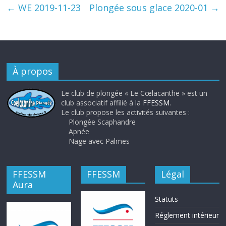
←
WE 2019-11-23
Plongée sous glace 2020-01
→
À propos
Le club de plongée « Le Cœlacanthe » est un
club associatif affilié à la
FFESSM
.
Le club propose les activités suivantes :
Plongée Scaphandre
Apnée
Nage avec Palmes
FFESSM
FFESSM
Légal
Aura
Statuts
Réglement intérieur