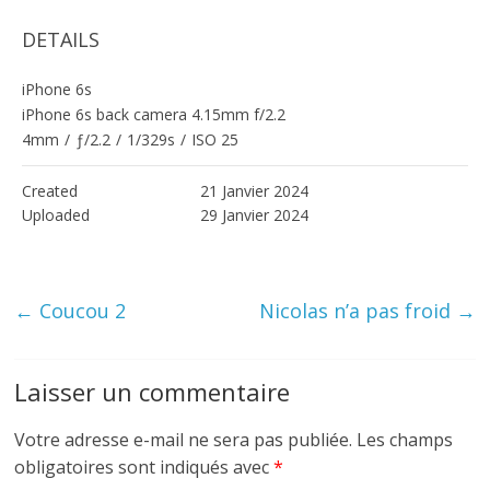
DETAILS
iPhone 6s
iPhone 6s back camera 4.15mm f/2.2
4mm
/
ƒ/2.2
/
1/329s
/
ISO 25
Created
21 Janvier 2024
Uploaded
29 Janvier 2024
←
Coucou 2
Nicolas n’a pas froid
→
Laisser un commentaire
Votre adresse e-mail ne sera pas publiée.
Les champs
obligatoires sont indiqués avec
*