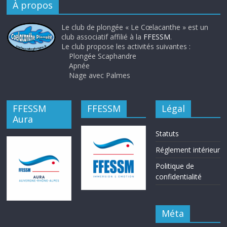
À propos
Le club de plongée « Le Cœlacanthe » est un
club associatif affilié à la
FFESSM
.
Le club propose les activités suivantes :
Plongée Scaphandre
Apnée
Nage avec Palmes
FFESSM
FFESSM
Légal
Aura
Statuts
Réglement intérieur
Politique de
confidentialité
Méta