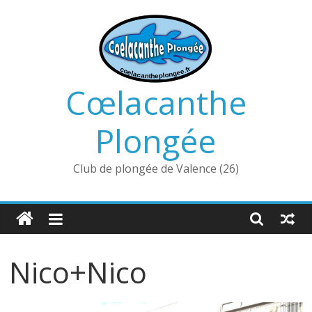
Passer
au
contenu
Cœlacanthe
Plongée
Club de plongée de Valence (26)
Nico+Nico