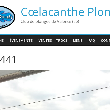
Cœlacanthe Plo
Club de plongée de Valence (26)
NS
ÉVÉNEMENTS
VENTES – TROCS
LIENS
FAQ
CON
441