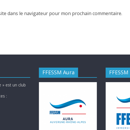
ite dans le navigateur pour mon prochain commentaire.
FFESSM Aura
FFESSM
 » est un club
es :