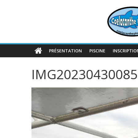
Passer
au
contenu
PRÉSENTATION
PISCINE
INSCRIPTIO
IMG20230430085