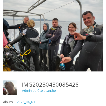
IMG20230430085428
Admin du Cœlacanthe
Album:
2023_04_N1