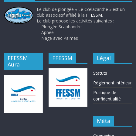
Le club de plongée « Le Cœlacanthe » est un
club associatif affilié à la
FFESSM
.
Le club propose les activités suivantes :
Plongée Scaphandre
Apnée
Nage avec Palmes
FFESSM
FFESSM
Légal
Aura
Statuts
Réglement intérieur
Politique de
confidentialité
Méta
Connexion