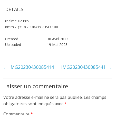
DETAILS
realme X2 Pro
6mm
/
ƒ/1.8
/
1/641s
/
ISO 100
Created
30 Avril 2023
Uploaded
19 Mai 2023
←
IMG20230430085414
IMG20230430085441
→
Laisser un commentaire
Votre adresse e-mail ne sera pas publiée.
Les champs
obligatoires sont indiqués avec
*
Commentaire
*