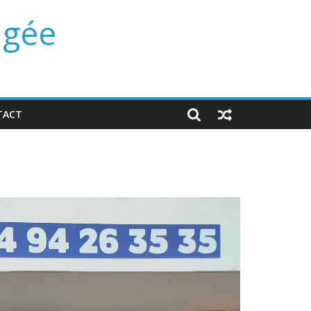
ngée
TACT