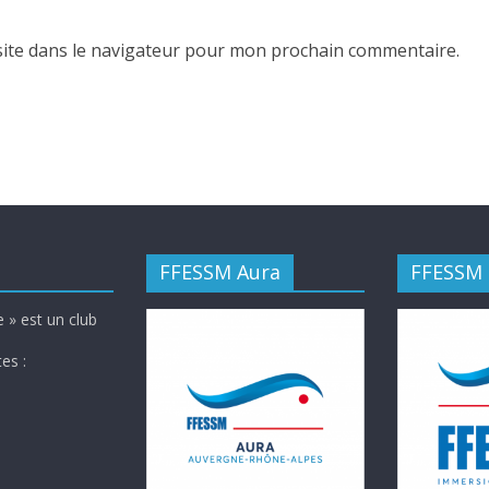
ite dans le navigateur pour mon prochain commentaire.
FFESSM Aura
FFESSM
 » est un club
es :