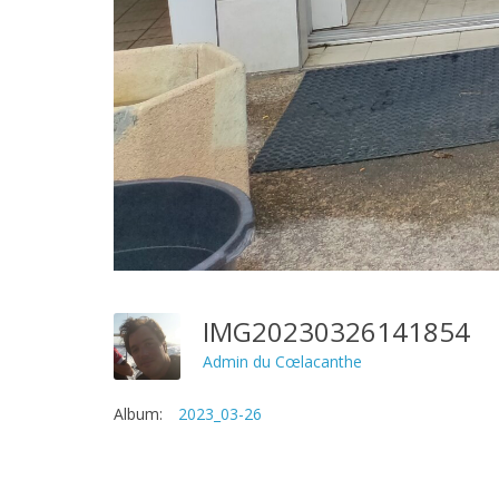
IMG20230326141854
Admin du Cœlacanthe
Album:
2023_03-26