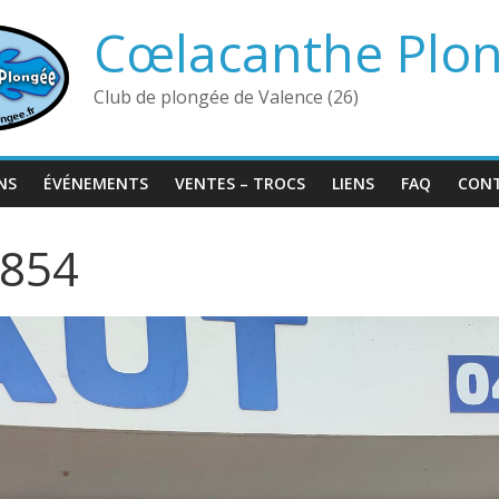
Cœlacanthe Plo
Club de plongée de Valence (26)
NS
ÉVÉNEMENTS
VENTES – TROCS
LIENS
FAQ
CON
854