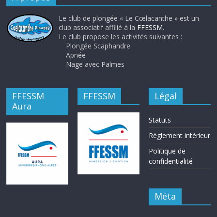
Le club de plongée « Le Cœlacanthe » est un
club associatif affilié à la
FFESSM
.
Le club propose les activités suivantes :
Plongée Scaphandre
Apnée
Nage avec Palmes
FFESSM
FFESSM
Légal
Aura
Statuts
Réglement intérieur
Politique de
confidentialité
Méta