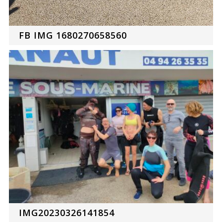
FB IMG 1680270658560
IMG20230326141854