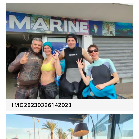
IMG20230326142023