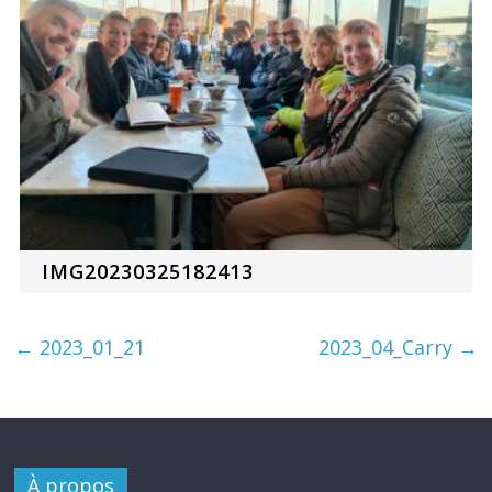
IMG20230325182413
←
2023_01_21
2023_04_Carry
→
À propos