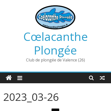
Passer
au
contenu
Cœlacanthe
Plongée
Club de plongée de Valence (26)
2023_03-26