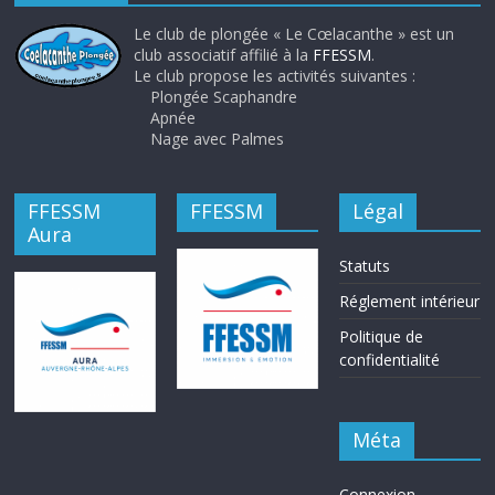
Le club de plongée « Le Cœlacanthe » est un
club associatif affilié à la
FFESSM
.
Le club propose les activités suivantes :
Plongée Scaphandre
Apnée
Nage avec Palmes
FFESSM
FFESSM
Légal
Aura
Statuts
Réglement intérieur
Politique de
confidentialité
Méta
Connexion