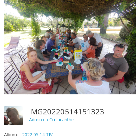
IMG20220514151323
Admin du Cœlacanthe
Album:
2022 05 14 TIV