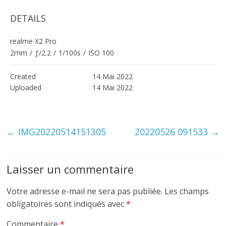
DETAILS
realme X2 Pro
2mm
/
ƒ/2.2
/
1/100s
/
ISO 100
Created
14 Mai 2022
Uploaded
14 Mai 2022
←
IMG20220514151305
20220526 091533
→
Laisser un commentaire
Votre adresse e-mail ne sera pas publiée.
Les champs
obligatoires sont indiqués avec
*
Commentaire
*