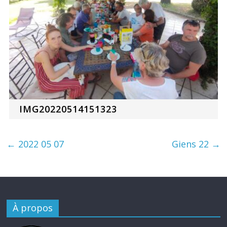
IMG20220514151323
←
2022 05 07
Giens 22
→
À propos