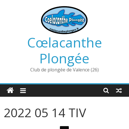
Passer
au
contenu
Cœlacanthe
Plongée
Club de plongée de Valence (26)
2022 05 14 TIV