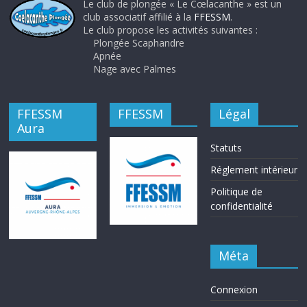
Le club de plongée « Le Cœlacanthe » est un
club associatif affilié à la
FFESSM
.
Le club propose les activités suivantes :
Plongée Scaphandre
Apnée
Nage avec Palmes
FFESSM
FFESSM
Légal
Aura
Statuts
Réglement intérieur
Politique de
confidentialité
Méta
Connexion