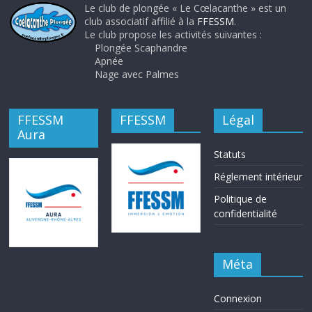
Le club de plongée « Le Cœlacanthe » est un
club associatif affilié à la
FFESSM
.
Le club propose les activités suivantes :
Plongée Scaphandre
Apnée
Nage avec Palmes
FFESSM
FFESSM
Légal
Aura
Statuts
Réglement intérieur
Politique de
confidentialité
Méta
Connexion