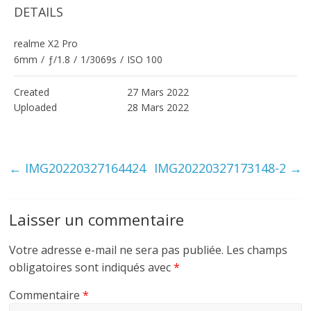
DETAILS
realme X2 Pro
6mm
/
ƒ/1.8
/
1/3069s
/
ISO 100
Created
27 Mars 2022
Uploaded
28 Mars 2022
←
IMG20220327164424
IMG20220327173148-2
→
Laisser un commentaire
Votre adresse e-mail ne sera pas publiée.
Les champs
obligatoires sont indiqués avec
*
Commentaire
*