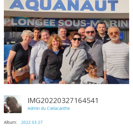
IMG20220327164541
Admin du Cœlacanthe
Album:
2022 03 27