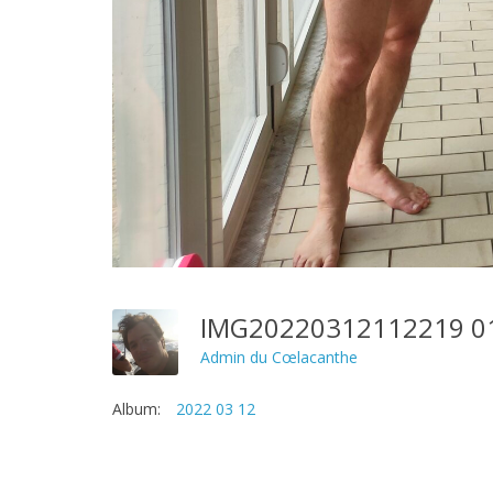
IMG20220312112219 0
Admin du Cœlacanthe
Album:
2022 03 12