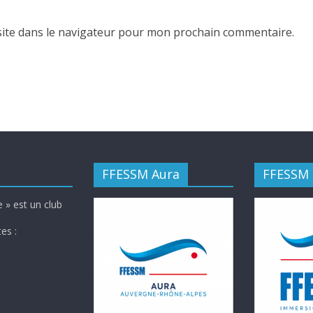
ite dans le navigateur pour mon prochain commentaire.
FFESSM Aura
FFESSM
 » est un club
es :