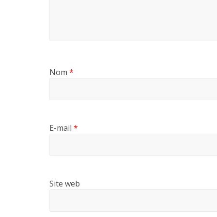
Nom
*
E-mail
*
Site web