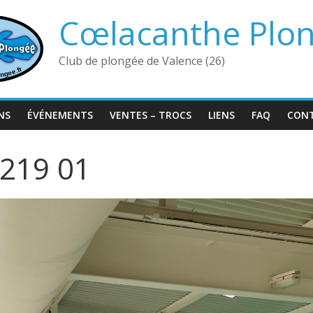
Cœlacanthe Plo
Club de plongée de Valence (26)
NS
ÉVÉNEMENTS
VENTES – TROCS
LIENS
FAQ
CON
219 01