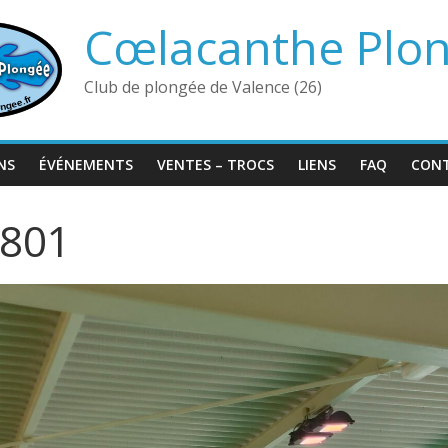
Cœlacanthe Plo
Club de plongée de Valence (26)
NS
ÉVÉNEMENTS
VENTES – TROCS
LIENS
FAQ
CON
801