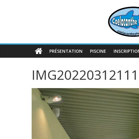
Passer
au
contenu
PRÉSENTATION
PISCINE
INSCRIPTIO
IMG20220312111