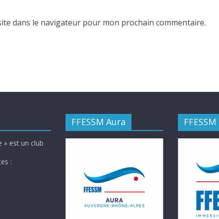
ite dans le navigateur pour mon prochain commentaire.
FFESSM Aura
FFESSM
 » est un club
es :