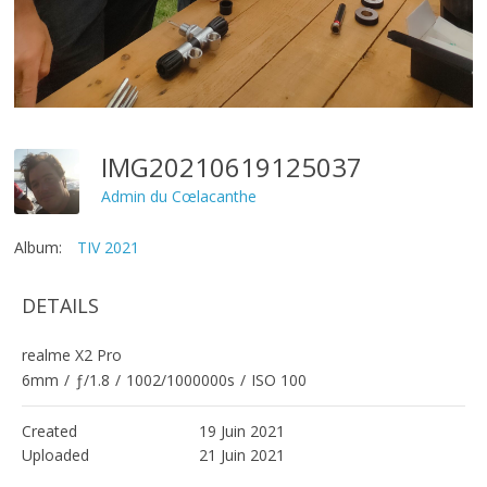
IMG20210619125037
Admin du Cœlacanthe
Album:
TIV 2021
DETAILS
realme X2 Pro
6mm
/
ƒ/1.8
/
1002/1000000s
/
ISO 100
Created
19 Juin 2021
Uploaded
21 Juin 2021