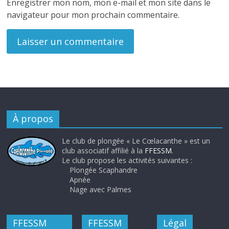
Enregistrer mon nom, mon e-mail et mon site dans le
navigateur pour mon prochain commentaire.
À propos
Le club de plongée « Le Cœlacanthe » est un
club associatif affilié à la
FFESSM
.
Le club propose les activités suivantes :
Plongée Scaphandre
Apnée
Nage avec Palmes
FFESSM
FFESSM
Légal