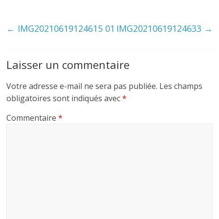
←
IMG20210619124615 01
IMG20210619124633
→
Laisser un commentaire
Votre adresse e-mail ne sera pas publiée.
Les champs
obligatoires sont indiqués avec
*
Commentaire
*