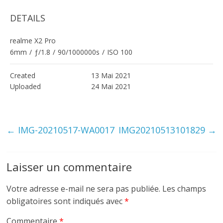
DETAILS
realme X2 Pro
6mm
/
ƒ/1.8
/
90/1000000s
/
ISO 100
Created
13 Mai 2021
Uploaded
24 Mai 2021
←
IMG-20210517-WA0017
IMG20210513101829
→
Laisser un commentaire
Votre adresse e-mail ne sera pas publiée.
Les champs
obligatoires sont indiqués avec
*
Commentaire
*