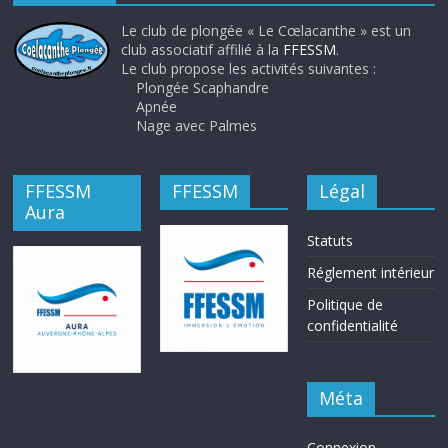
Le club de plongée « Le Cœlacanthe » est un
club associatif affilié à la
FFESSM
.
Le club propose les activités suivantes :
Plongée Scaphandre
Apnée
Nage avec Palmes
FFESSM
FFESSM
Légal
Aura
Statuts
Réglement intérieur
Politique de
confidentialité
Méta
Connexion