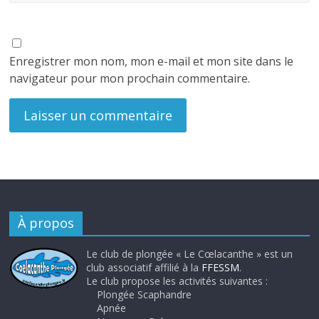
Enregistrer mon nom, mon e-mail et mon site dans le
navigateur pour mon prochain commentaire.
À propos
Le club de plongée « Le Cœlacanthe » est un
club associatif affilié à la
FFESSM
.
Le club propose les activités suivantes :
Plongée Scaphandre
Apnée