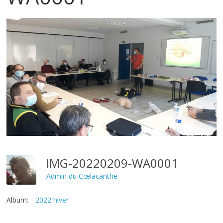
IMG-20220209-WA0001
Admin du Cœlacanthe
Album:
2022 hiver