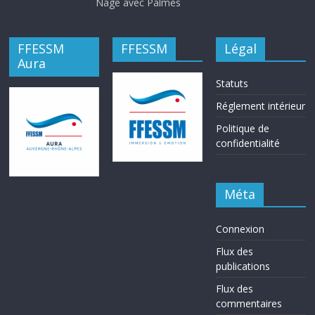
Nage avec Palmes
FFESSM
FFESSM
Légal
Aura
Statuts
Réglement intérieur
Politique de
confidentialité
Méta
Connexion
Flux des
publications
Flux des
commentaires