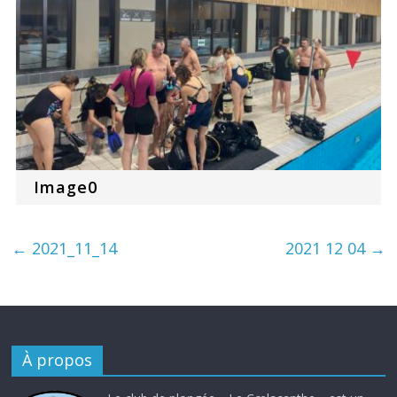
Image0
←
2021_11_14
2021 12 04
→
À propos