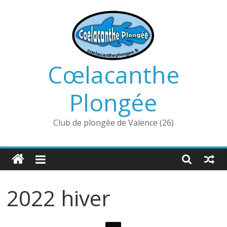
Passer
au
contenu
Cœlacanthe
Plongée
Club de plongée de Valence (26)
2022 hiver