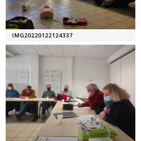
IMG20220122124337