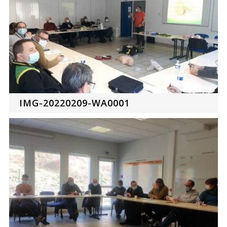
IMG-20220209-WA0001