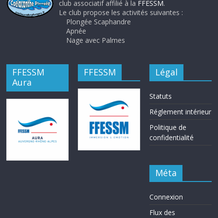
club associatif affilié à la
FFESSM
.
Le club propose les activités suivantes :
Plongée Scaphandre
Apnée
Nage avec Palmes
FFESSM
FFESSM
Légal
Aura
Statuts
Réglement intérieur
Politique de
confidentialité
Méta
Connexion
Flux des