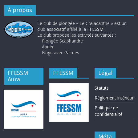
À propos
Le club de plongée « Le Cœlacanthe » est un
club associatif affilié à la
FFESSM
.
Le club propose les activités suivantes :
Plongée Scaphandre
Apnée
Nage avec Palmes
FFESSM
FFESSM
Légal
Aura
Statuts
Réglement intérieur
Politique de
confidentialité
Méta