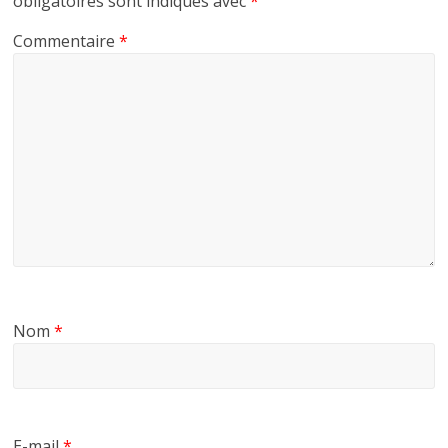
obligatoires sont indiqués avec
*
Commentaire
*
Nom
*
E-mail
*