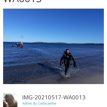
IMG-20210517-WA0013
Admin du Cœlacanthe