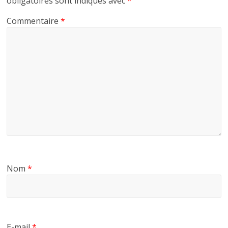
obligatoires sont indiqués avec
*
Commentaire
*
Nom
*
E-mail
*