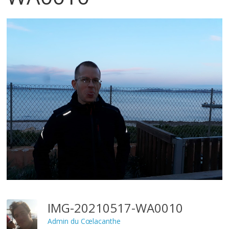
IMG-20210517-WA0010
Admin du Cœlacanthe