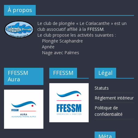
À propos
Le club de plongée « Le Cœlacanthe » est un
club associatif affilié à la
FFESSM
.
Le club propose les activités suivantes :
Plongée Scaphandre
Apnée
Nage avec Palmes
FFESSM
FFESSM
Légal
Aura
Statuts
Réglement intérieur
Politique de
confidentialité
Méta