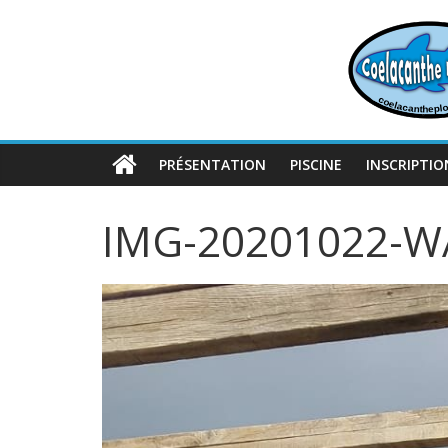
Passer
au
contenu
PRÉSENTATION
PISCINE
INSCRIPTIO
IMG-20201022-W