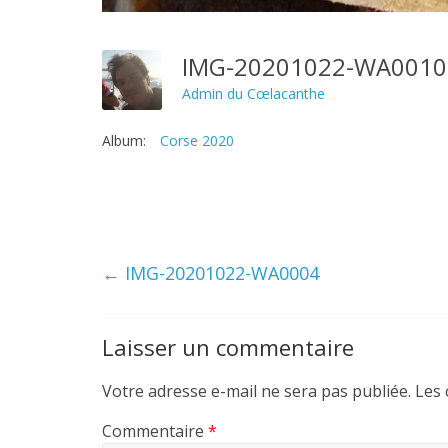
IMG-20201022-WA001
Admin du Cœlacanthe
Album:
Corse 2020
←
IMG-20201022-WA0004
Laisser un commentaire
Votre adresse e-mail ne sera pas publiée.
Les 
Commentaire
*