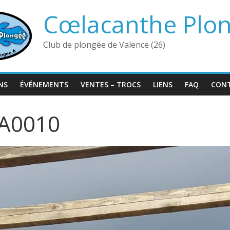
Cœlacanthe Plo
Club de plongée de Valence (26)
NS
ÉVÉNEMENTS
VENTES – TROCS
LIENS
FAQ
CON
A0010