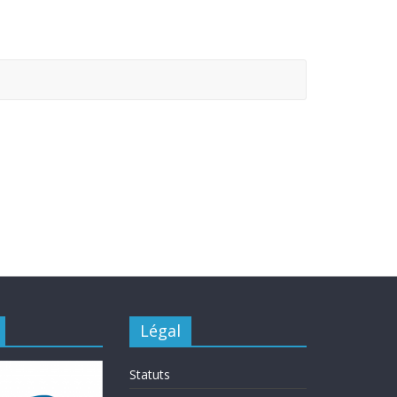
Légal
Statuts