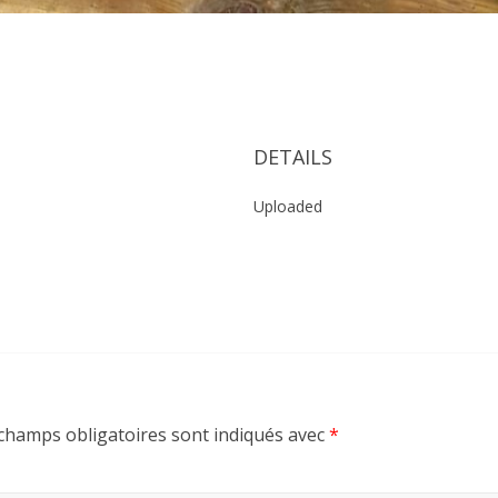
0
DETAILS
Uploaded
champs obligatoires sont indiqués avec
*