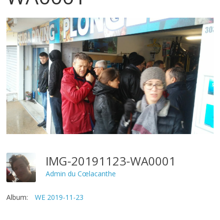
IMG-20191123-WA0001
Admin du Cœlacanthe
Album:
WE 2019-11-23