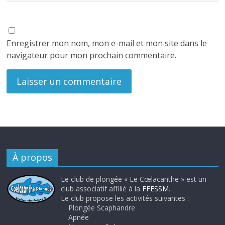
Enregistrer mon nom, mon e-mail et mon site dans le
navigateur pour mon prochain commentaire.
À propos
Le club de plongée « Le Cœlacanthe » est un
club associatif affilié à la
FFESSM
.
Le club propose les activités suivantes :
Plongée Scaphandre
Apnée