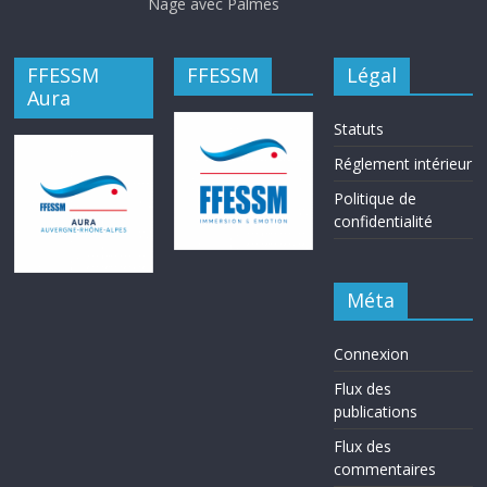
Nage avec Palmes
FFESSM
FFESSM
Légal
Aura
Statuts
Réglement intérieur
Politique de
confidentialité
Méta
Connexion
Flux des
publications
Flux des
commentaires