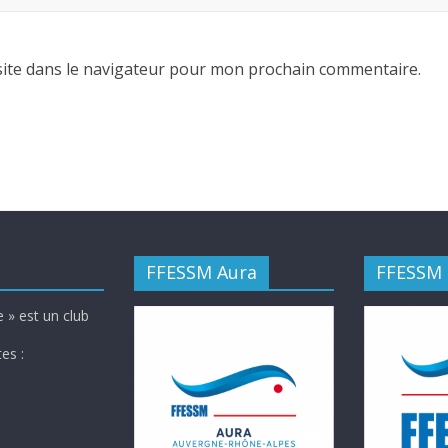
ite dans le navigateur pour mon prochain commentaire.
FFESSM Aura
FFESSM
 » est un club
es :