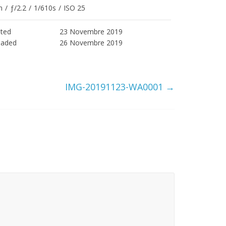
m
/
ƒ/2.2
/
1/610s
/
ISO 25
ted
23 Novembre 2019
oaded
26 Novembre 2019
IMG-20191123-WA0001
→