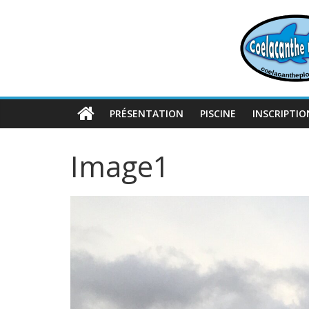
Passer
au
contenu
PRÉSENTATION
PISCINE
INSCRIPTIO
Image1