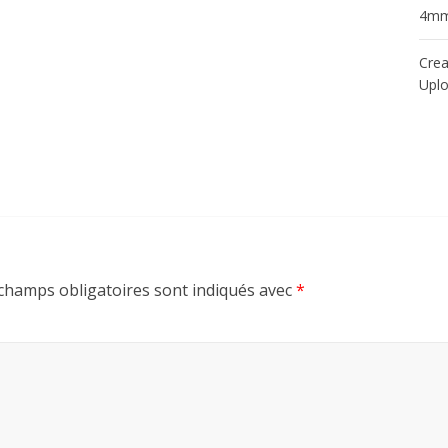
4m
Crea
Upl
champs obligatoires sont indiqués avec
*