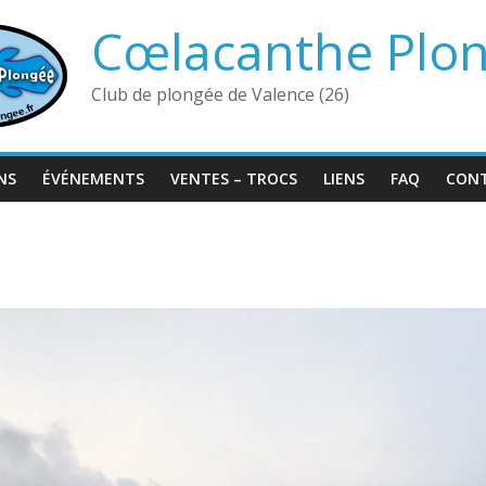
Cœlacanthe Plo
Club de plongée de Valence (26)
NS
ÉVÉNEMENTS
VENTES – TROCS
LIENS
FAQ
CON