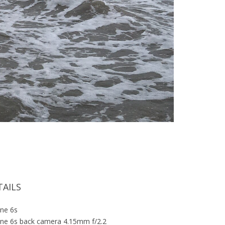
TAILS
ne 6s
ne 6s back camera 4.15mm f/2.2