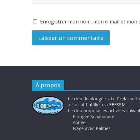
Enregistrer mon nom, mon e-mail et mon s
À propos
Le club de plongée « Le Cœlacanthe
associatif affilié à la
FFESSM
.
Le club propose les activités suivant
Plongée Scaphandre
Apnée
Nage avec Palmes