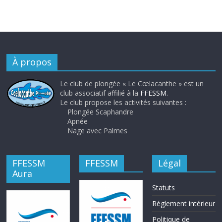
À propos
Le club de plongée « Le Cœlacanthe » est un
club associatif affilié à la
FFESSM
.
Le club propose les activités suivantes :
Plongée Scaphandre
Apnée
Nage avec Palmes
FFESSM
FFESSM
Légal
Aura
Statuts
Réglement intérieur
Politique de