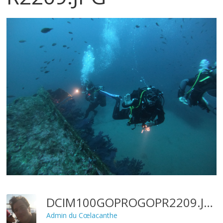
DCIM100GOPROGOPR2209.JPG
Admin du Cœlacanthe