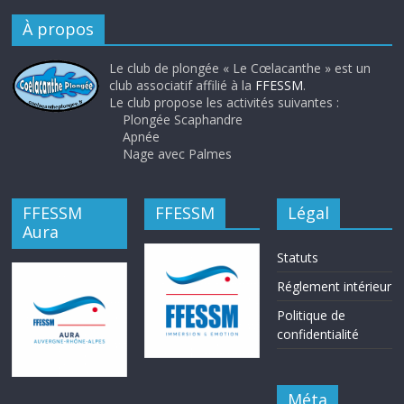
À propos
Le club de plongée « Le Cœlacanthe » est un
club associatif affilié à la
FFESSM
.
Le club propose les activités suivantes :
Plongée Scaphandre
Apnée
Nage avec Palmes
FFESSM
FFESSM
Légal
Aura
Statuts
Réglement intérieur
Politique de
confidentialité
Méta