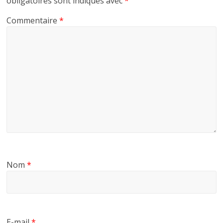
obligatoires sont indiqués avec
*
Commentaire
*
Nom
*
E-mail
*