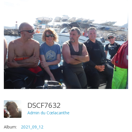
DSCF7632
Admin du Cœlacanthe
Album:
2021_09_12