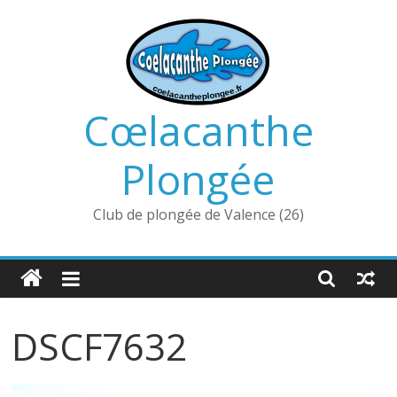
Passer
au
contenu
Cœlacanthe
Plongée
Club de plongée de Valence (26)
DSCF7632