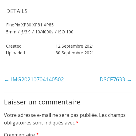
DETAILS
FinePix XP80 XP81 XP85
5mm
/
ƒ/3.9
/
10/4000s
/
ISO 100
Created
12 Septembre 2021
Uploaded
30 Septembre 2021
←
IMG20210704140502
DSCF7633
→
Laisser un commentaire
Votre adresse e-mail ne sera pas publiée.
Les champs
obligatoires sont indiqués avec
*
Commentaire
*