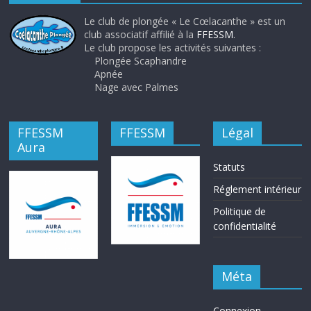
Le club de plongée « Le Cœlacanthe » est un
club associatif affilié à la
FFESSM
.
Le club propose les activités suivantes :
Plongée Scaphandre
Apnée
Nage avec Palmes
FFESSM
FFESSM
Légal
Aura
Statuts
Réglement intérieur
Politique de
confidentialité
Méta
Connexion