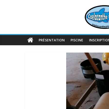
Passer
au
contenu
PRÉSENTATION
PISCINE
INSCRIPTIO