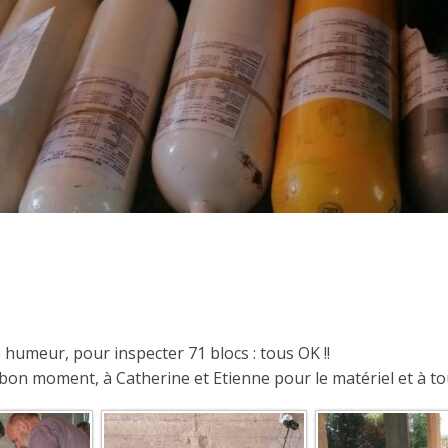
umeur, pour inspecter 71 blocs : tous OK !!
bon moment, à Catherine et Etienne pour le matériel et à to