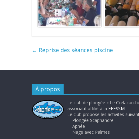
←
Reprise des séances piscine
À propos
Le club de plongée « Le Cœlacanthe
associatif affilié à la
FFESSM
.
Le club propose les activités suivant
Plongée Scaphandre
Apnée
Nage avec Palmes