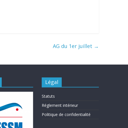
AG du 1er juillet
→
Légal
Statuts
Réglement intérieur
Politique de confidentialité