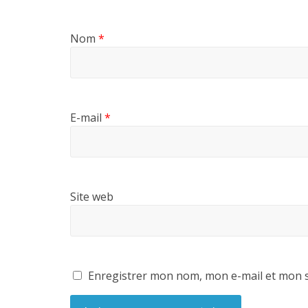
Nom
*
E-mail
*
Site web
Enregistrer mon nom, mon e-mail et mon s