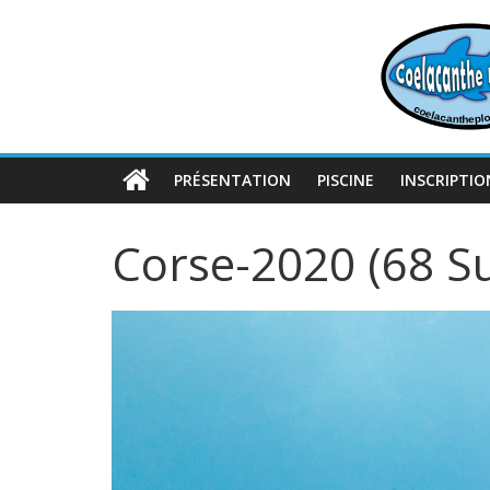
Passer
au
contenu
PRÉSENTATION
PISCINE
INSCRIPTIO
Corse-2020 (68 Su