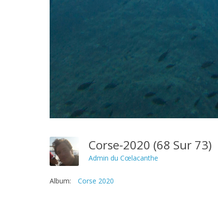
Corse-2020 (68 Sur 73)
Admin du Cœlacanthe
Album:
Corse 2020