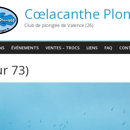
Cœlacanthe Plo
Club de plongée de Valence (26)
NS
ÉVÉNEMENTS
VENTES – TROCS
LIENS
FAQ
CON
r 73)