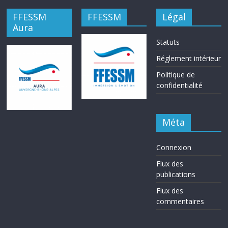
FFESSM
FFESSM
Légal
Aura
Statuts
Réglement intérieur
Politique de
confidentialité
Méta
Connexion
Flux des
publications
Flux des
commentaires