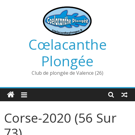
Passer
au
contenu
Cœlacanthe
Plongée
Club de plongée de Valence (26)
Corse-2020 (56 Sur
73)