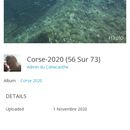
Corse-2020 (56 Sur 73)
Admin du Cœlacanthe
Album:
Corse 2020
DETAILS
Uploaded
1 Novembre 2020