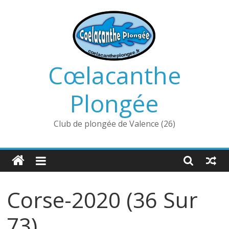
Passer
au
contenu
Cœlacanthe
Plongée
Club de plongée de Valence (26)
Corse-2020 (36 Sur
73)