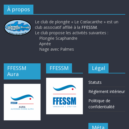
À propos
Le club de plongée « Le Cœlacanthe » est un
club associatif affilié à la
FFESSM
.
Le club propose les activités suivantes :
Plongée Scaphandre
Apnée
Nage avec Palmes
FFESSM
FFESSM
Légal
Aura
Statuts
Réglement intérieur
Politique de
confidentialité
Méta