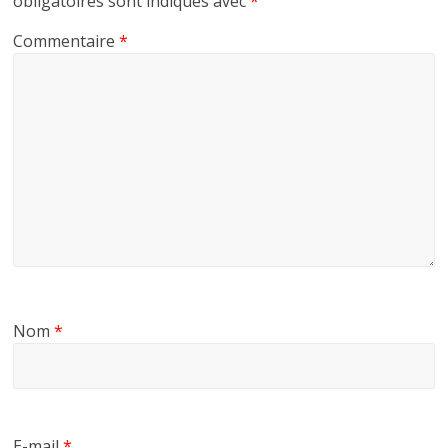
obligatoires sont indiqués avec
*
Commentaire
*
Nom
*
E-mail
*