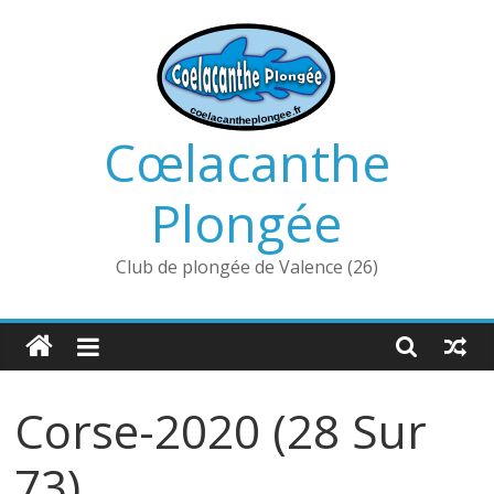
Passer
au
contenu
Cœlacanthe
Plongée
Club de plongée de Valence (26)
Corse-2020 (28 Sur
73)