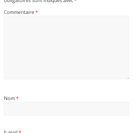
obligatoires sont indiqués avec
*
Commentaire
*
Nom
*
E-mail
*