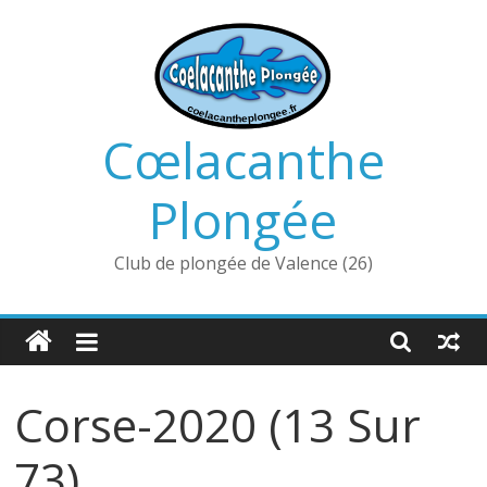
Passer
au
contenu
Cœlacanthe
Plongée
Club de plongée de Valence (26)
Corse-2020 (13 Sur
73)