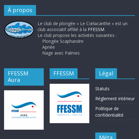
À propos
Le club de plongée « Le Cœlacanthe » est un
club associatif affilié à la
FFESSM
.
Le club propose les activités suivantes :
Plongée Scaphandre
Apnée
Nage avec Palmes
FFESSM
FFESSM
Légal
Aura
Statuts
Réglement intérieur
Politique de
confidentialité
Méta