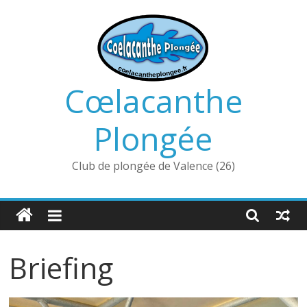
Passer
au
contenu
Cœlacanthe
Plongée
Club de plongée de Valence (26)
Briefing