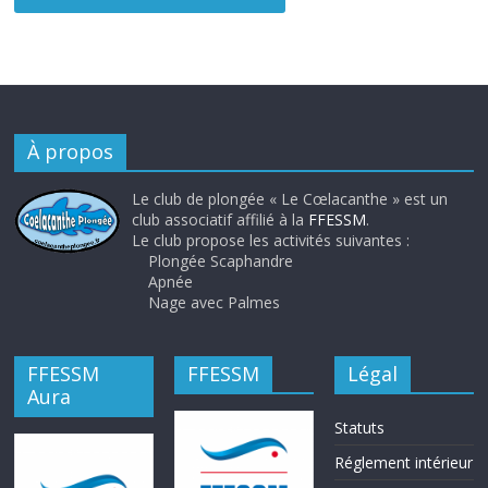
À propos
Le club de plongée « Le Cœlacanthe » est un
club associatif affilié à la
FFESSM
.
Le club propose les activités suivantes :
Plongée Scaphandre
Apnée
Nage avec Palmes
FFESSM
FFESSM
Légal
Aura
Statuts
Réglement intérieur