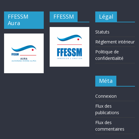
FFESSM
FFESSM
Légal
Aura
Statuts
Réglement intérieur
Politique de
confidentialité
Méta
Connexion
Flux des
publications
Flux des
commentaires