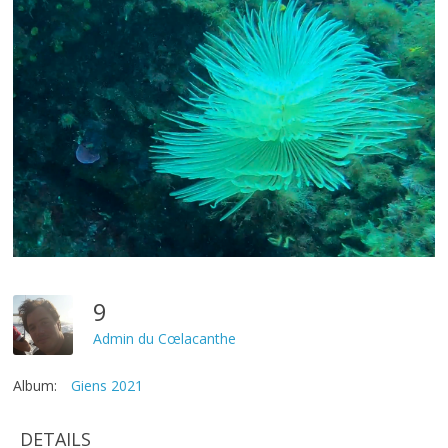
9
Admin du Cœlacanthe
Album:
Giens 2021
DETAILS