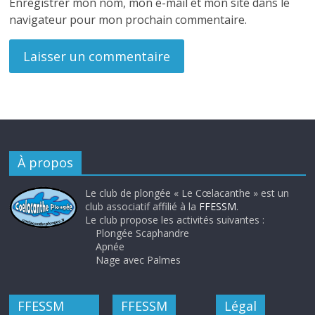
Enregistrer mon nom, mon e-mail et mon site dans le
navigateur pour mon prochain commentaire.
À propos
Le club de plongée « Le Cœlacanthe » est un
club associatif affilié à la
FFESSM
.
Le club propose les activités suivantes :
Plongée Scaphandre
Apnée
Nage avec Palmes
FFESSM
FFESSM
Légal