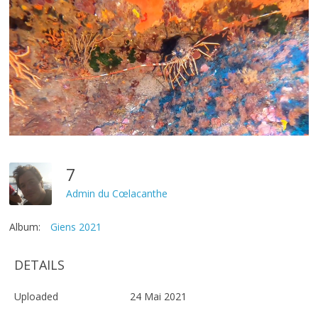
7
Admin du Cœlacanthe
Album:
Giens 2021
DETAILS
Uploaded
24 Mai 2021