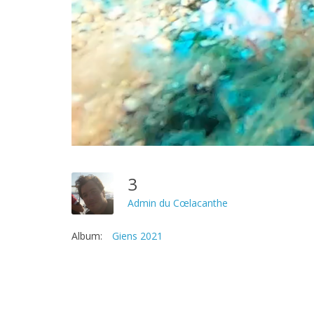
3
Admin du Cœlacanthe
Album:
Giens 2021