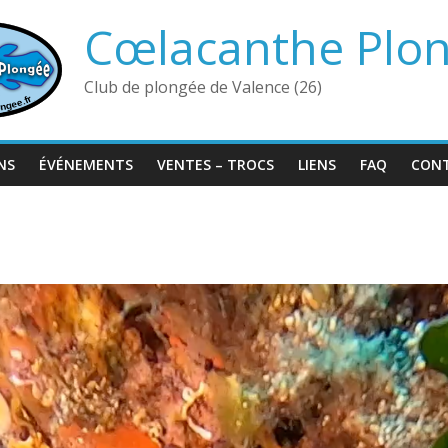
Cœlacanthe Plo
Club de plongée de Valence (26)
NS
ÉVÉNEMENTS
VENTES – TROCS
LIENS
FAQ
CON