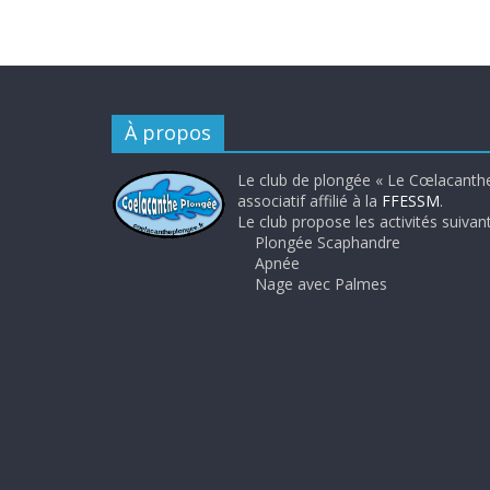
À propos
Le club de plongée « Le Cœlacanthe
associatif affilié à la
FFESSM
.
Le club propose les activités suivant
Plongée Scaphandre
Apnée
Nage avec Palmes