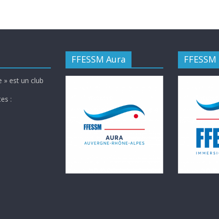
FFESSM Aura
FFESSM
 » est un club
es :