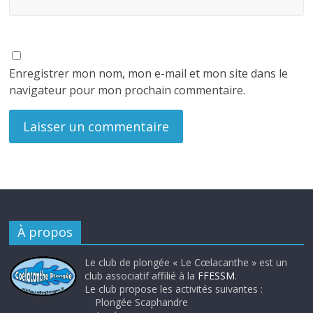
Enregistrer mon nom, mon e-mail et mon site dans le
navigateur pour mon prochain commentaire.
À propos
Le club de plongée « Le Cœlacanthe » est un
club associatif affilié à la
FFESSM
.
Le club propose les activités suivantes :
Plongée Scaphandre