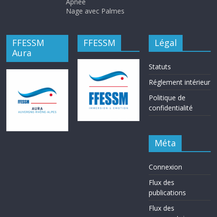
Apnée
Nage avec Palmes
FFESSM
FFESSM
Légal
Aura
Statuts
Réglement intérieur
Politique de
confidentialité
Méta
Connexion
Flux des
publications
Flux des