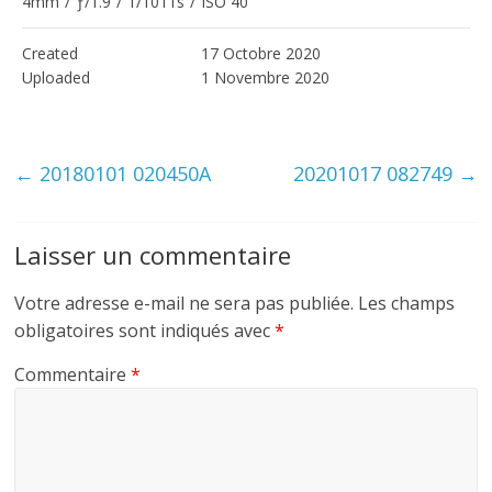
4mm
/
ƒ/1.9
/
1/1011s
/
ISO 40
Created
17 Octobre 2020
Uploaded
1 Novembre 2020
←
20180101 020450A
20201017 082749
→
Laisser un commentaire
Votre adresse e-mail ne sera pas publiée.
Les champs
obligatoires sont indiqués avec
*
Commentaire
*