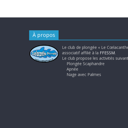
À propos
Le club de plongée « Le Cœlacanthe
associatif affilié à la
FFESSM
.
Le club propose les activités suivant
Plongée Scaphandre
Apnée
Nage avec Palmes