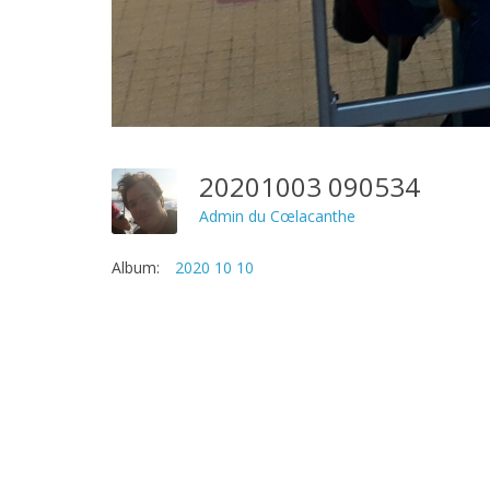
20201003 090534
Admin du Cœlacanthe
Album:
2020 10 10