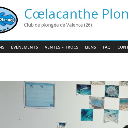
Cœlacanthe Plo
Club de plongée de Valence (26)
NS
ÉVÉNEMENTS
VENTES – TROCS
LIENS
FAQ
CON
4