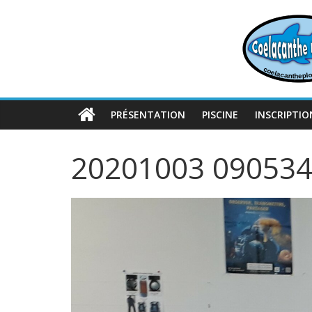
Passer
au
contenu
PRÉSENTATION
PISCINE
INSCRIPTIO
20201003 09053