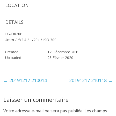
LOCATION
DETAILS
LG-D620r
4mm
/
ƒ/2.4
/
1/20s
/
ISO 300
Created
17 Décembre 2019
Uploaded
23 Février 2020
←
20191217 210014
20191217 210118
→
Laisser un commentaire
Votre adresse e-mail ne sera pas publiée.
Les champs