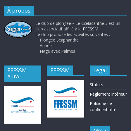
À propos
Le club de plongée « Le Cœlacanthe » est un
club associatif affilié à la
FFESSM
.
Le club propose les activités suivantes :
Plongée Scaphandre
Apnée
Nage avec Palmes
FFESSM
FFESSM
Légal
Aura
Statuts
Réglement intérieur
Politique de
confidentialité
Méta