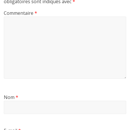
obligatoires sont indiqués avec
*
Commentaire
*
Nom
*