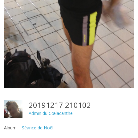
20191217 210102
Admin du Cœlacanthe
Album:
Séance de Noël