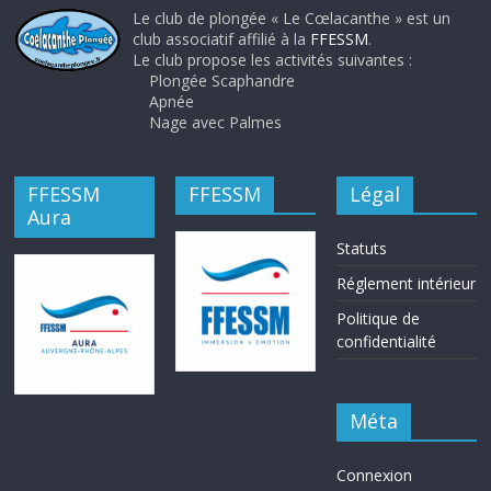
Le club de plongée « Le Cœlacanthe » est un
club associatif affilié à la
FFESSM
.
Le club propose les activités suivantes :
Plongée Scaphandre
Apnée
Nage avec Palmes
FFESSM
FFESSM
Légal
Aura
Statuts
Réglement intérieur
Politique de
confidentialité
Méta
Connexion