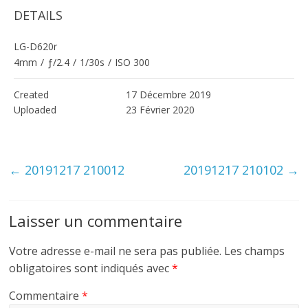
DETAILS
LG-D620r
4mm
/
ƒ/2.4
/
1/30s
/
ISO 300
Created
17 Décembre 2019
Uploaded
23 Février 2020
←
20191217 210012
20191217 210102
→
Laisser un commentaire
Votre adresse e-mail ne sera pas publiée.
Les champs
obligatoires sont indiqués avec
*
Commentaire
*