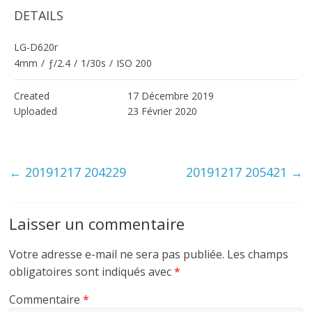
DETAILS
LG-D620r
4mm
/
ƒ/2.4
/
1/30s
/
ISO 200
Created
17 Décembre 2019
Uploaded
23 Février 2020
←
20191217 204229
20191217 205421
→
Laisser un commentaire
Votre adresse e-mail ne sera pas publiée.
Les champs
obligatoires sont indiqués avec
*
Commentaire
*