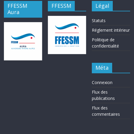
FFESSM
FFESSM
Légal
Aura
Statuts
Réglement intérieur
Politique de
confidentialité
Méta
Connexion
Flux des
publications
Flux des
commentaires