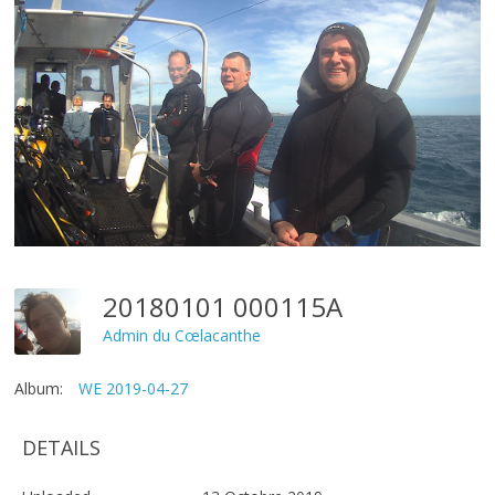
20180101 000115A
Admin du Cœlacanthe
Album:
WE 2019-04-27
DETAILS