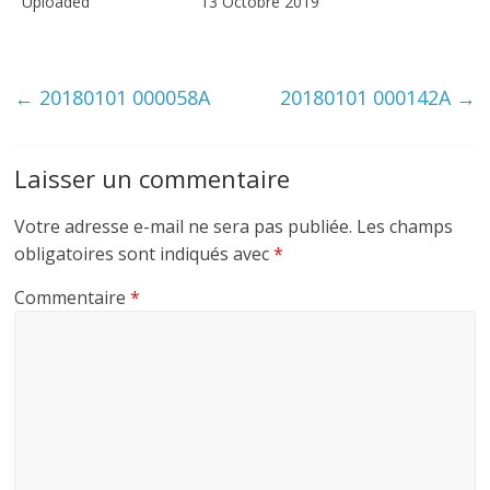
Uploaded
13 Octobre 2019
←
20180101 000058A
20180101 000142A
→
Laisser un commentaire
Votre adresse e-mail ne sera pas publiée.
Les champs
obligatoires sont indiqués avec
*
Commentaire
*