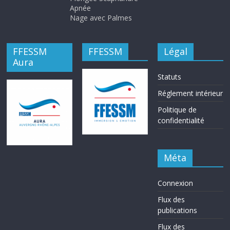
Apnée
Nage avec Palmes
FFESSM
FFESSM
Légal
Aura
Statuts
Réglement intérieur
Politique de
confidentialité
Méta
Connexion
Flux des
publications
Flux des