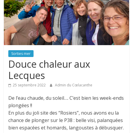
Sorties mer
Douce chaleur aux
Lecques
25 septembre 2022
Admin du Cœlacanthe
De l’eau chaude, du soleil…. C’est bien les week-ends
plongées !!
En plus du joli site des “Rosiers”, nous avons eu la
chance de plonger sur le P38 : belle visi, palanquées
bien espacées et homards, langoustes à débusquer.