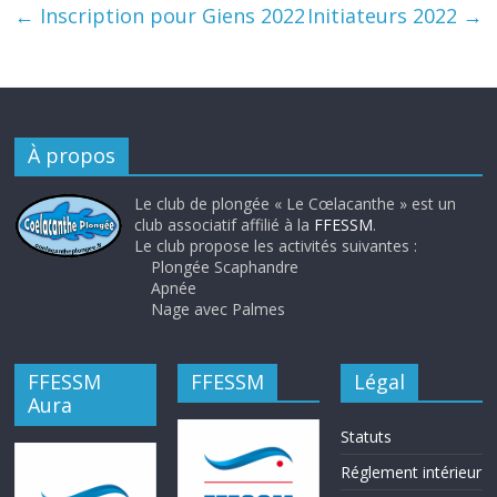
←
Inscription pour Giens 2022
Initiateurs 2022
→
À propos
Le club de plongée « Le Cœlacanthe » est un
club associatif affilié à la
FFESSM
.
Le club propose les activités suivantes :
Plongée Scaphandre
Apnée
Nage avec Palmes
FFESSM
FFESSM
Légal
Aura
Statuts
Réglement intérieur