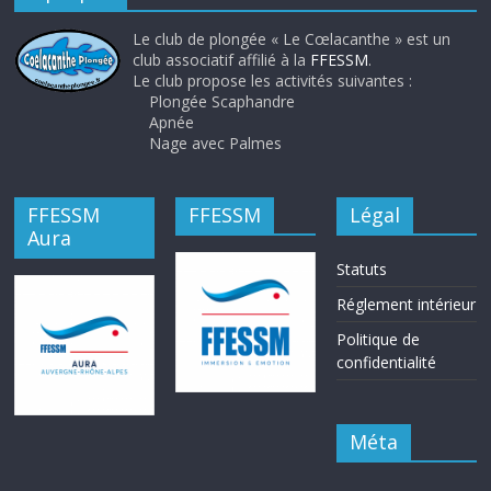
Le club de plongée « Le Cœlacanthe » est un
club associatif affilié à la
FFESSM
.
Le club propose les activités suivantes :
Plongée Scaphandre
Apnée
Nage avec Palmes
FFESSM
FFESSM
Légal
Aura
Statuts
Réglement intérieur
Politique de
confidentialité
Méta