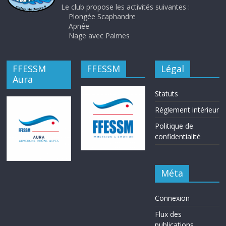
Le club propose les activités suivantes :
Plongée Scaphandre
Apnée
Nage avec Palmes
FFESSM
FFESSM
Légal
Aura
Statuts
Réglement intérieur
Politique de
confidentialité
Méta
Connexion
Flux des
publications