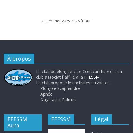
Calendrier 2025-2026 à jour
À propos
Le club de plongée « Le Cœlacanthe » est un
club associatif affilié à la
FFESSM
.
Le club propose les activités suivantes :
Plongée Scaphandre
Apnée
Nage avec Palmes
FFESSM
FFESSM
Légal
Aura