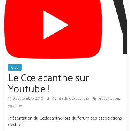
Club
Le Cœlacanthe sur
Youtube !
,
9 septembre 2018
Admin du Cœlacanthe
présentation
youtube
Présentation du Cœlacanthe lors du forum des associations
c’est ici :