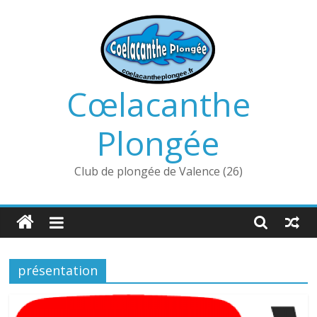
Passer
au
contenu
Cœlacanthe
Plongée
Club de plongée de Valence (26)
présentation