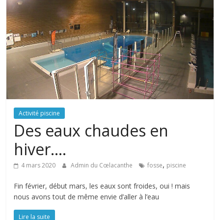
Activité piscine
Des eaux chaudes en
hiver….
,
4 mars 2020
Admin du Cœlacanthe
fosse
piscine
Fin février, début mars, les eaux sont froides, oui ! mais
nous avons tout de même envie d’aller à l’eau
Lire la suite