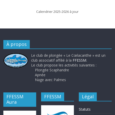
Calendrier 2025-2026 à jour
À propos
Le club de plongée « Le Cœlacanthe » est un
club associatif affilié à la
FFESSM
.
Le club propose les activités suivantes :
Plongée Scaphandre
Apnée
Nage avec Palmes
FFESSM
FFESSM
Légal
Aura
Statuts